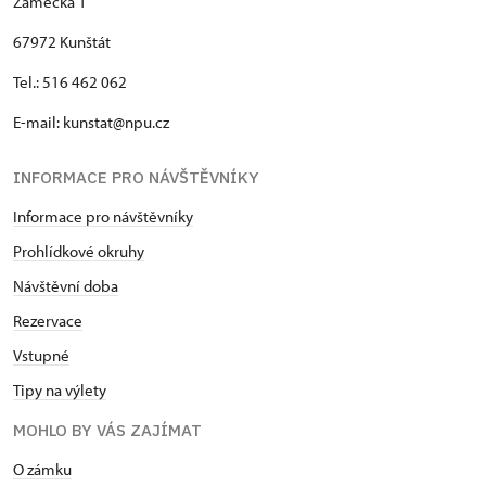
Zámecká 1
67972 Kunštát
Tel.: 516 462 062
E-mail: kunstat@npu.cz
INFORMACE PRO NÁVŠTĚVNÍKY
Informace pro návštěvníky
Prohlídkové okruhy
Návštěvní doba
Rezervace
Vstupné
Tipy na výlety
MOHLO BY VÁS ZAJÍMAT
O zámku