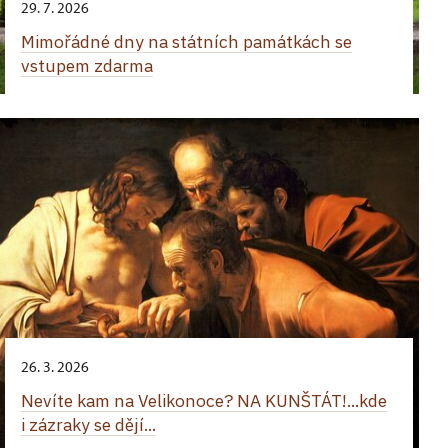
29. 7. 2026
Mimořádné dny na státních památkách se
vstupem zdarma
26. 3. 2026
Nevíte kam na Velikonoce? NA KUNŠTÁT!...kde
i zázraky se dějí...