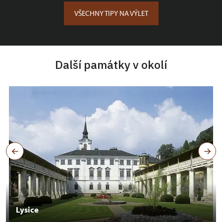
VŠECHNY TIPY NA VÝLET
Další památky v okolí
Lysice