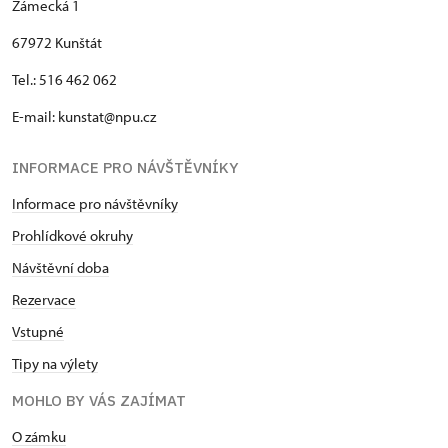
Zámecká 1
67972 Kunštát
Tel.: 516 462 062
E-mail: kunstat@npu.cz
INFORMACE PRO NÁVŠTĚVNÍKY
Informace pro návštěvníky
Prohlídkové okruhy
Návštěvní doba
Rezervace
Vstupné
Tipy na výlety
MOHLO BY VÁS ZAJÍMAT
O zámku