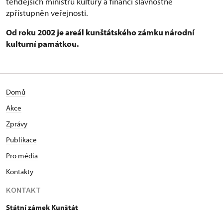
tehdejších ministrů kultury a financí slavnostně
zpřístupněn veřejnosti.
Od roku 2002 je areál kunštátského zámku národní
kulturní památkou.
Domů
Akce
Zprávy
Publikace
Pro média
Kontakty
KONTAKT
Státní zámek Kunštát