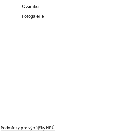
O zámku
Fotogalerie
Podmínky pro výpůjčky NPÚ