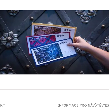
AKT
INFORMACE PRO NÁVŠTĚVNÍ