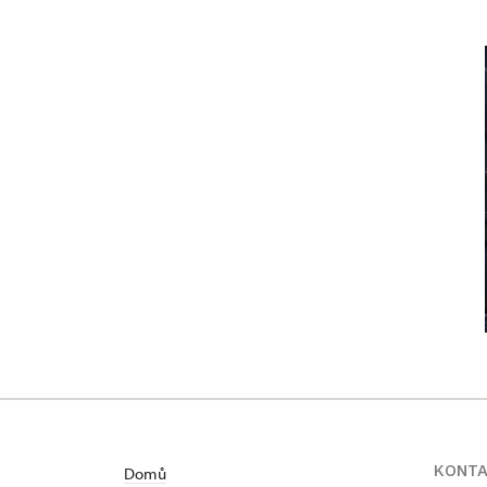
KONT
Domů