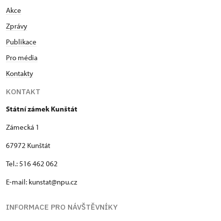
Akce
Zprávy
Publikace
Pro média
Kontakty
KONTAKT
Státní zámek Kunštát
Zámecká 1
67972 Kunštát
Tel.: 516 462 062
E-mail: kunstat@npu.cz
INFORMACE PRO NÁVŠTĚVNÍKY