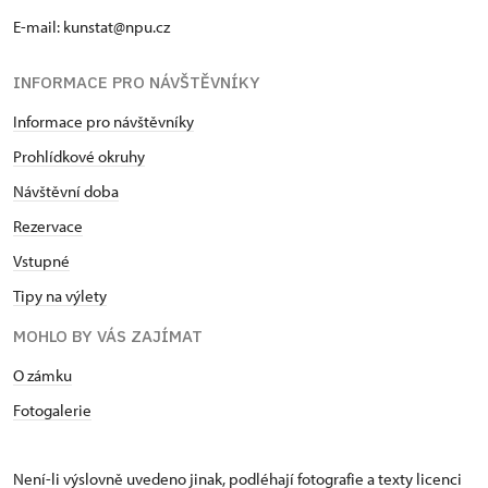
E-mail: kunstat@npu.cz
INFORMACE PRO NÁVŠTĚVNÍKY
Informace pro návštěvníky
Prohlídkové okruhy
Návštěvní doba
Rezervace
Vstupné
Tipy na výlety
MOHLO BY VÁS ZAJÍMAT
O zámku
Fotogalerie
Není-li výslovně uvedeno jinak, podléhají fotografie a texty
licenci