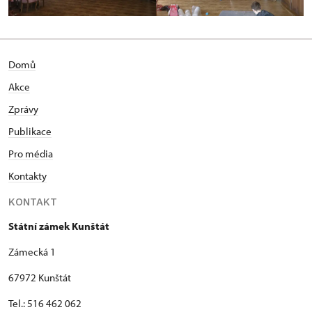
Domů
Akce
Zprávy
Publikace
Pro média
Kontakty
KONTAKT
Státní zámek Kunštát
Zámecká 1
67972 Kunštát
Tel.: 516 462 062