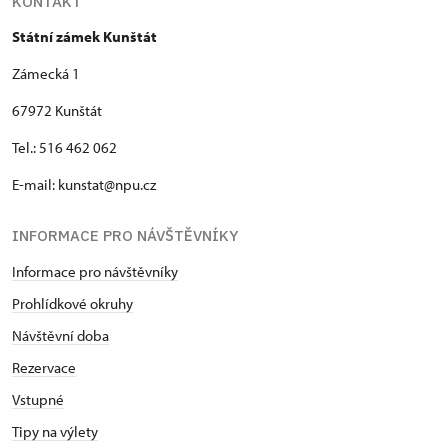
KONTAKT
Státní zámek Kunštát
Zámecká 1
67972 Kunštát
Tel.: 516 462 062
E-mail: kunstat@npu.cz
INFORMACE PRO NÁVŠTĚVNÍKY
Informace pro návštěvníky
Prohlídkové okruhy
Návštěvní doba
Rezervace
Vstupné
Tipy na výlety