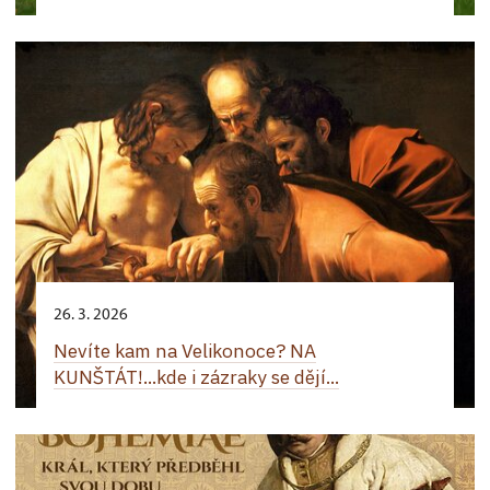
26. 3. 2026
Nevíte kam na Velikonoce? NA
KUNŠTÁT!...kde i zázraky se dějí...