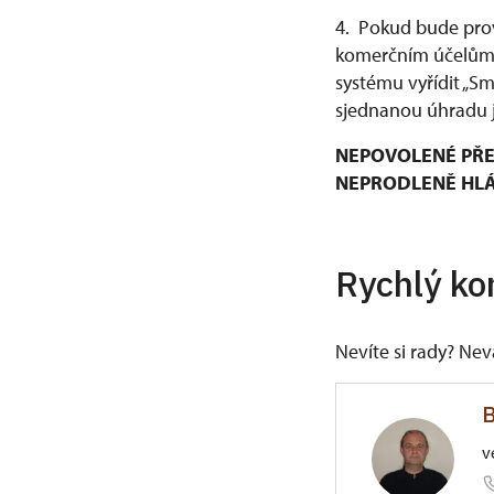
4. Pokud bude prov
komerčním účelům, 
systému vyřídit „S
sjednanou úhradu j
NEPOVOLENÉ PŘE
NEPRODLENĚ HLÁŠ
Rychlý ko
Nevíte si rady? Ne
B
v