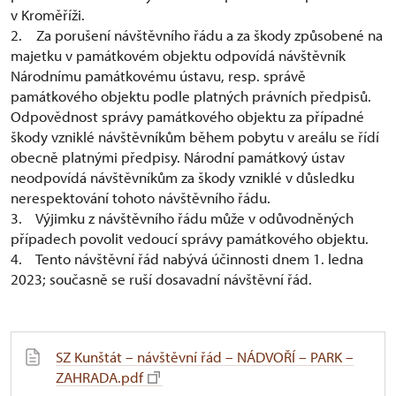
v Kroměříži.
2. Za porušení návštěvního řádu a za škody způsobené na
majetku v památkovém objektu odpovídá návštěvník
Národnímu památkovému ústavu, resp. správě
památkového objektu podle platných právních předpisů.
Odpovědnost správy památkového objektu za případné
škody vzniklé návštěvníkům během pobytu v areálu se řídí
obecně platnými předpisy. Národní památkový ústav
neodpovídá návštěvníkům za škody vzniklé v důsledku
nerespektování tohoto návštěvního řádu.
3. Výjimku z návštěvního řádu může v odůvodněných
případech povolit vedoucí správy památkového objektu.
4. Tento návštěvní řád nabývá účinnosti dnem 1. ledna
2023; současně se ruší dosavadní návštěvní řád.
SZ Kunštát – návštěvní řád – NÁDVOŘÍ – PARK –
ZAHRADA.pdf