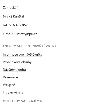
Zámecká 1
67972 Kunštát
Tel.: 516 462 062
E-mail: kunstat@npu.cz
INFORMACE PRO NÁVŠTĚVNÍKY
Informace pro návštěvníky
Prohlídkové okruhy
Návštěvní doba
Rezervace
Vstupné
Tipy na výlety
MOHLO BY VÁS ZAJÍMAT