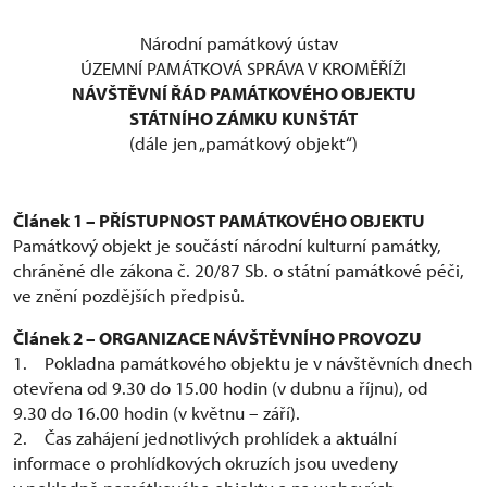
Národní památkový ústav
ÚZEMNÍ PAMÁTKOVÁ SPRÁVA V KROMĚŘÍŽI
NÁVŠTĚVNÍ ŘÁD PAMÁTKOVÉHO OBJEKTU
STÁTNÍHO ZÁMKU KUNŠTÁT
(dále jen „památkový objekt“)
Článek 1 – PŘÍSTUPNOST PAMÁTKOVÉHO OBJEKTU
Památkový objekt je součástí národní kulturní památky,
chráněné dle zákona č. 20/87 Sb. o státní památkové péči,
ve znění pozdějších předpisů.
Článek 2 – ORGANIZACE NÁVŠTĚVNÍHO PROVOZU
1. Pokladna památkového objektu je v návštěvních dnech
otevřena od 9.30 do 15.00 hodin (v dubnu a říjnu), od
9.30 do 16.00 hodin (v květnu – září).
2. Čas zahájení jednotlivých prohlídek a aktuální
informace o prohlídkových okruzích jsou uvedeny