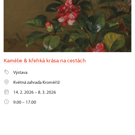
Kamélie & křehká krása na cestách
Výstava
Květná zahrada Kroměříž
14. 2. 2026 – 8. 3. 2026
9.00 – 17.00