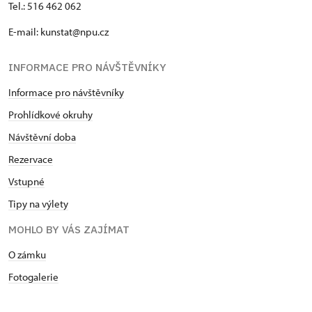
Tel.: 516 462 062
E-mail: kunstat@npu.cz
INFORMACE PRO NÁVŠTĚVNÍKY
Informace pro návštěvníky
Prohlídkové okruhy
Návštěvní doba
Rezervace
Vstupné
Tipy na výlety
MOHLO BY VÁS ZAJÍMAT
O zámku
Fotogalerie