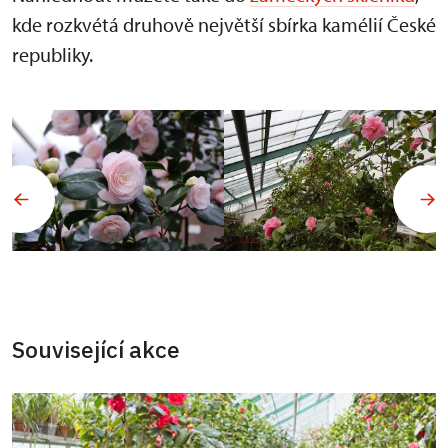
kde rozkvétá druhově největší sbírka kamélií České
republiky.
Související akce