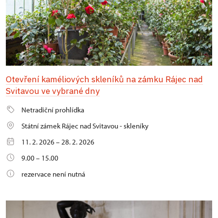
Otevření kaméliových skleníků na zámku Rájec nad
Svitavou ve vybrané dny
Netradiční prohlídka
Státní zámek Rájec nad Svitavou - skleníky
11. 2. 2026 – 28. 2. 2026
9.00 – 15.00
rezervace není nutná