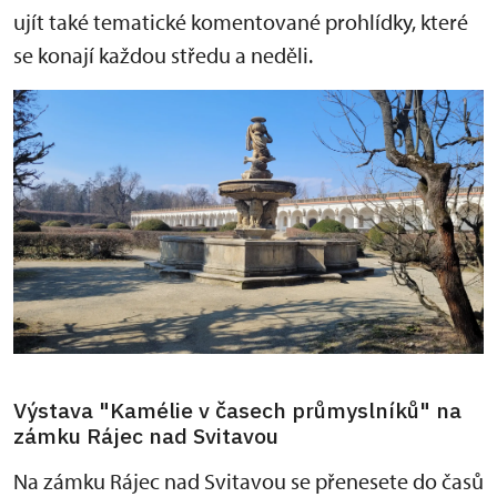
ujít také tematické komentované prohlídky, které
se konají každou středu a neděli.
Výstava "Kamélie v časech průmyslníků" na
zámku Rájec nad Svitavou
Na zámku Rájec nad Svitavou se přenesete do časů