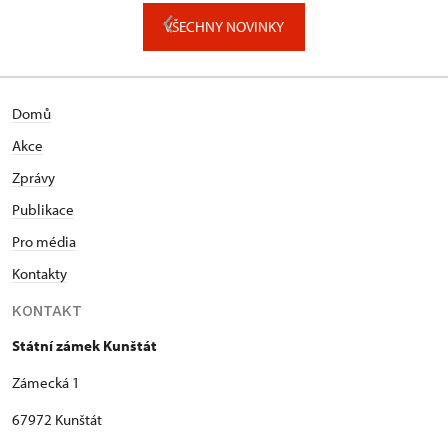
VŠECHNY NOVINKY
Domů
Akce
Zprávy
Publikace
Pro média
Kontakty
KONTAKT
Státní zámek Kunštát
Zámecká 1
67972 Kunštát