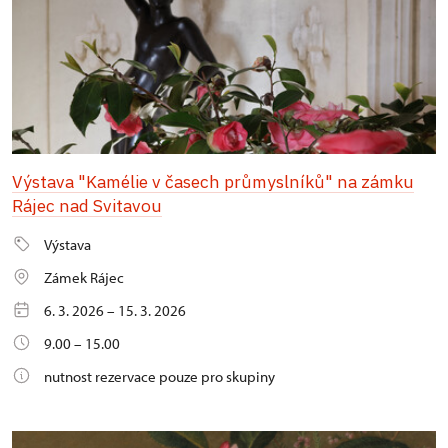
Výstava "Kamélie v časech průmyslníků" na zámku
Rájec nad Svitavou
Výstava
Zámek Rájec
6. 3. 2026 – 15. 3. 2026
9.00 – 15.00
nutnost rezervace pouze pro skupiny