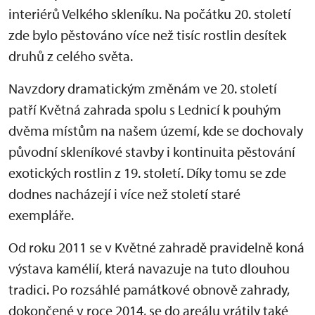
interiérů Velkého skleníku. Na počátku 20. století
zde bylo pěstováno více než tisíc rostlin desítek
druhů z celého světa.
Navzdory dramatickým změnám ve 20. století
patří Květná zahrada spolu s Lednicí k pouhým
dvěma místům na našem území, kde se dochovaly
původní skleníkové stavby i kontinuita pěstování
exotických rostlin z 19. století. Díky tomu se zde
dodnes nacházejí i více než století staré
exempláře.
Od roku 2011 se v Květné zahradě pravidelně koná
výstava kamélií, která navazuje na tuto dlouhou
tradici. Po rozsáhlé památkové obnově zahrady,
dokončené v roce 2014, se do areálu vrátily také