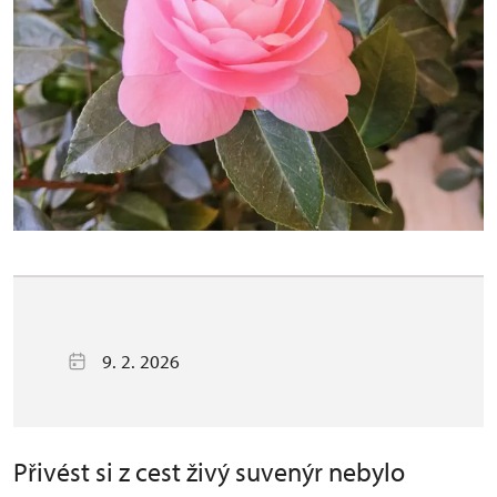
9. 2. 2026
Přivést si z cest živý suvenýr nebylo