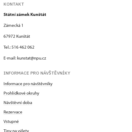
KONTAKT
Státní zámek Kunštát
Zámecká 1
67972 Kunštát
Tel.: 516 462 062
E-mail: kunstat@npu.cz
INFORMACE PRO NÁVŠTĚVNÍKY
Informace pro návštěvníky
Prohlídkové okruhy
Návštěvní doba
Rezervace
Vstupné
Tipy na výlety