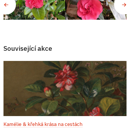
Související akce
Kamélie & křehká krása na cestách