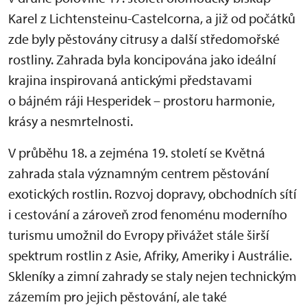
Karel z Lichtensteinu-Castelcorna, a již od počátků
zde byly pěstovány citrusy a další středomořské
rostliny. Zahrada byla koncipována jako ideální
krajina inspirovaná antickými představami
o bájném ráji Hesperidek – prostoru harmonie,
krásy a nesmrtelnosti.
V průběhu 18. a zejména 19. století se Květná
zahrada stala významným centrem pěstování
exotických rostlin. Rozvoj dopravy, obchodních sítí
i cestování a zároveň zrod fenoménu moderního
turismu umožnil do Evropy přivážet stále širší
spektrum rostlin z Asie, Afriky, Ameriky i Austrálie.
Skleníky a zimní zahrady se staly nejen technickým
zázemím pro jejich pěstování, ale také