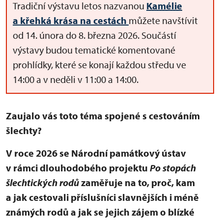
Tradiční výstavu letos nazvanou
Kamélie
a křehká krása na cestách
můžete navštívit
od 14. února do 8. března 2026. Součástí
výstavy budou tematické komentované
prohlídky, které se konají každou středu ve
14:00 a v neděli v 11:00 a 14:00.
Zaujalo vás toto téma spojené s cestováním
šlechty?
V roce 2026 se Národní památkový ústav
v rámci dlouhodobého projektu
Po stopách
šlechtických rodů
zaměřuje na to, proč, kam
a jak cestovali příslušníci slavnějších i méně
známých rodů a jak se jejich zájem o blízké