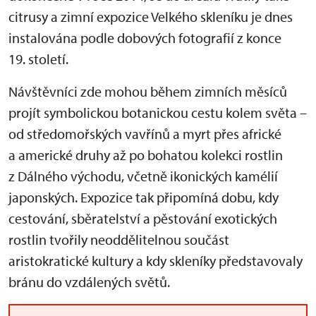
citrusy a zimní expozice Velkého skleníku je dnes
instalována podle dobových fotografií z konce
19. století.
Návštěvníci zde mohou během zimních měsíců
projít symbolickou botanickou cestu kolem světa –
od středomořských vavřínů a myrt přes africké
a americké druhy až po bohatou kolekci rostlin
z Dálného východu, včetně ikonických kamélií
japonských. Expozice tak připomíná dobu, kdy
cestování, sběratelství a pěstování exotických
rostlin tvořily neoddělitelnou součást
aristokratické kultury a kdy skleníky představovaly
bránu do vzdálených světů.