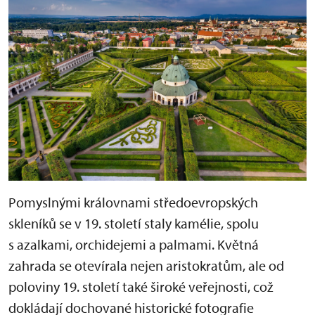
Pomyslnými královnami středoevropských
skleníků se v 19. století staly kamélie, spolu
s azalkami, orchidejemi a palmami. Květná
zahrada se otevírala nejen aristokratům, ale od
poloviny 19. století také široké veřejnosti, což
dokládají dochované historické fotografie