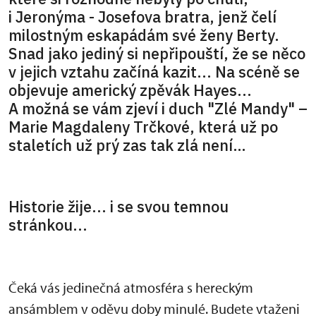
i Jeronýma - Josefova bratra, jenž čelí
milostným eskapádám své ženy Berty.
Snad jako jediný si nepřipouští, že se něco
v jejich vztahu začíná kazit... Na scéně se
objevuje americký zpěvák Hayes...
A možná se vám zjeví i duch "Zlé Mandy" –
Marie Magdaleny Trčkové, která už po
staletích už prý zas tak zlá není…
Historie žije... i se svou temnou
stránkou...
Čeká vás jedinečná atmosféra s hereckým
ansámblem v oděvu doby minulé. Budete vtaženi