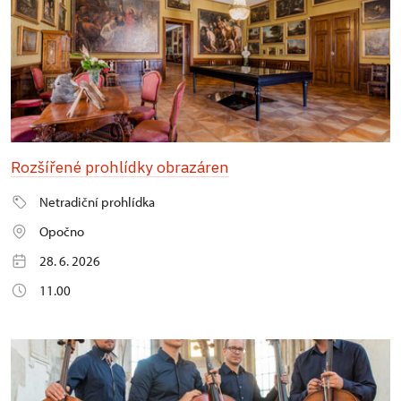
Rozšířené prohlídky obrazáren
Netradiční prohlídka
Opočno
28. 6. 2026
11.00