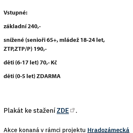
Vstupné:
základní 240,-
snížené (senioři 65+, mládež 18-24 let,
ZTP,ZTP/P) 190,-
děti (6-17 let) 70,- Kč
děti (0-5 let) ZDARMA
Plakát ke stažení
ZDE
.
Akce konaná v rámci projektu
Hradozámecká