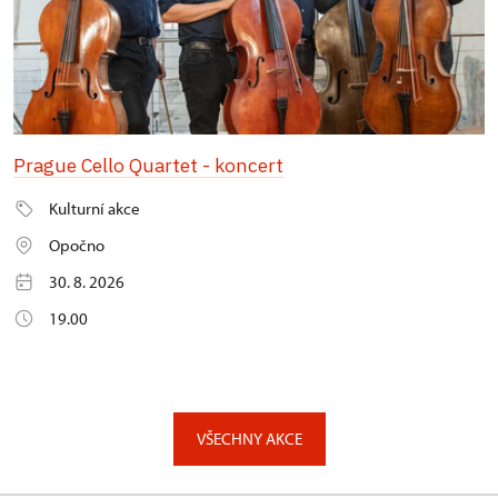
Prague Cello Quartet - koncert
Kulturní akce
Opočno
30. 8. 2026
19.00
VŠECHNY AKCE