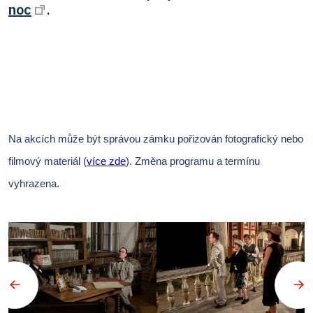
noc
.
Na akcích může být správou zámku pořizován fotografický nebo
filmový materiál (
více zde
).
Změna programu a termínu
vyhrazena.