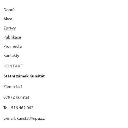
Domů
Akce
Zprávy
Publikace
Pro média
Kontakty
KONTAKT
Státní zámek Kunštát
Zámecká 1
67972 Kunštát
Tel.: 516 462 062
E-mail: kunstat@npu.cz