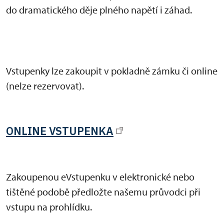
do dramatického děje plného napětí i záhad.
Vstupenky lze zakoupit v pokladně zámku či online
(nelze rezervovat).
ONLINE VSTUPENKA
Zakoupenou eVstupenku v elektronické nebo
tištěné podobě předložte našemu průvodci při
vstupu na prohlídku.