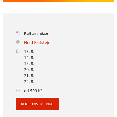
Kulturní akce
Hrad Karlštejn
13. 8.
14. 8.
15. 8.
20. 8.
21. 8.
22. 8.
od 599 Kč
KOUPIT VSTUPENKU