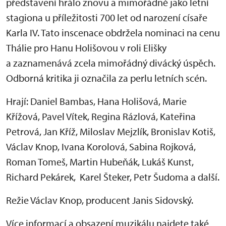
představení hrálo znovu a mimořádně jako letní
stagiona u příležitosti 700 let od narození císaře
Karla IV. Tato inscenace obdržela nominaci na cenu
Thálie pro Hanu Holišovou v roli Elišky
a zaznamenává zcela mimořádný divácký úspěch.
Odborná kritika ji označila za perlu letních scén.
Hrají: Daniel Bambas, Hana Holišová, Marie
Křížová, Pavel Vítek, Regina Rázlová, Kateřina
Petrová, Jan Kříž, Miloslav Mejzlík, Bronislav Kotiš,
Václav Knop, Ivana Korolová, Sabina Rojková,
Roman Tomeš, Martin Hubeňák, Lukáš Kunst,
Richard Pekárek, Karel Šteker, Petr Šudoma a další.
Režie Václav Knop, producent Janis Sidovský.
Více informací a obsazení muzikálu najdete také