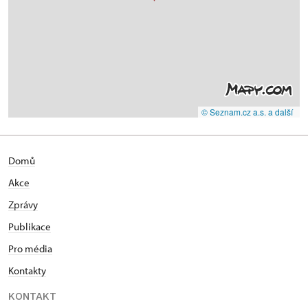
© Seznam.cz a.s. a další
Domů
Akce
Zprávy
Publikace
Pro média
Kontakty
KONTAKT