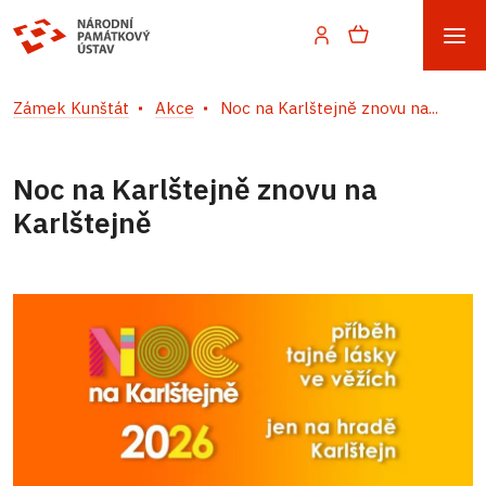
Zámek Kunštát
Akce
Noc na Karlštejně znovu na...
Noc na Karlštejně znovu na
Karlštejně