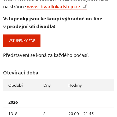
na stránce
www.divadlokarlstejn.cz.
Vstupenky jsou ke koupi výhradně on-line
v prodejní síti divadla!
VSTUPENKY ZDE
Představení se koná za každého počasí.
Otevírací doba
Období
Dny
Hodiny
2026
13. 8.
čt
20.00 – 21.45