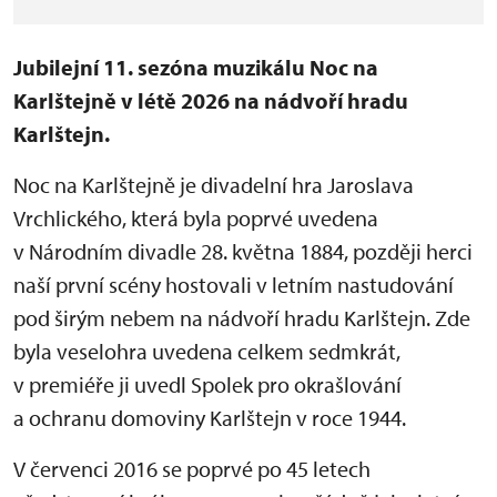
Jubilejní 11. sezóna muzikálu Noc na
Karlštejně v létě 2026 na nádvoří hradu
Karlštejn.
Noc na Karlštejně je divadelní hra Jaroslava
Vrchlického, která byla poprvé uvedena
v Národním divadle 28. května 1884, později herci
naší první scény hostovali v letním nastudování
pod širým nebem na nádvoří hradu Karlštejn. Zde
byla veselohra uvedena celkem sedmkrát,
v premiéře ji uvedl Spolek pro okrašlování
a ochranu domoviny Karlštejn v roce 1944.
V červenci 2016 se poprvé po 45 letech