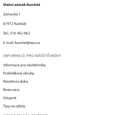
Státní zámek Kunštát
Zámecká 1
67972 Kunštát
Tel.: 516 462 062
E-mail: kunstat@npu.cz
INFORMACE PRO NÁVŠTĚVNÍKY
Informace pro návštěvníky
Prohlídkové okruhy
Návštěvní doba
Rezervace
Vstupné
Tipy na výlety