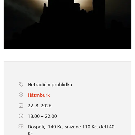
Netradiční prohlídka
Házmburk
22. 8. 2026
18.00 – 22.00
Dospělí,- 140 Kč, snížené 110 Kč, děti 40
Kč