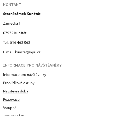
KONTAKT
Státní zámek Kunštát
Zámecká 1
67972 Kunštát
Tel.: 516 462 062
E-mail: kunstat@npu.cz
INFORMACE PRO NÁVŠTĚVNÍKY
Informace pro návštěvníky
Prohlídkové okruhy
Návštěvní doba
Rezervace
Vstupné
Tipy na výlety