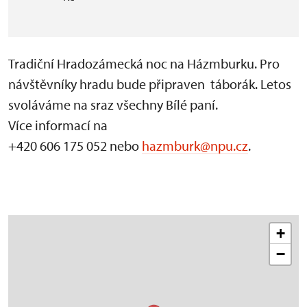
Tradiční Hradozámecká noc na Házmburku. Pro
návštěvníky hradu bude připraven táborák. Letos
svoláváme na sraz všechny Bílé paní.
Více informací na
+420 606 175 052 nebo
hazmburk@npu.cz
.
+
−