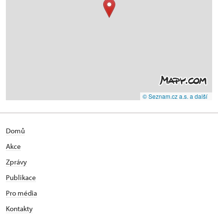
© Seznam.cz a.s. a další
Domů
Akce
Zprávy
Publikace
Pro média
Kontakty