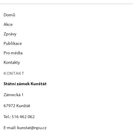
Domů
Akce
Zprávy
Publikace
Pro média
Kontakty
KONTAKT
Státní zámek Kunštát
Zámecká 1
67972 Kunštát
Tel.: 516 462 062
E-mail: kunstat@npu.cz