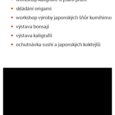
skládání origami
workshop výroby japonských šňůr kumihimo
výstava bonsají
výstava kaligrafií
ochutnávka sushi a japonských koktejlů