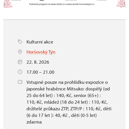
Kulturní akce
Horšovský Týn
22. 8. 2026
17.00 – 21.00
Vstupné pouze na prohlídku expozice o
japonské hraběnce Mitsuko: dospělý (od
25 do 64 let) : 140,-Kč, senior (65+) :
110,-Kč, mládež (18 do 24 let) : 110,-Kč,
držitelé průkazu ZTP, ZTP/P : 110,-Kč, děti
(6 do 17 let ): 40,-Kč , děti (0-5 let)
zdarma