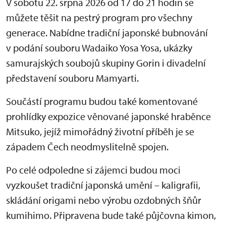
V sobotu 22. srpna 2026 od 17 do 21 hodin se
můžete těšit na pestrý program pro všechny
generace. Nabídne tradiční japonské bubnování
v podání souboru Wadaiko Yosa Yosa, ukázky
samurajských soubojů skupiny Gorin i divadelní
představení souboru Mamyarti.
Součástí programu budou také komentované
prohlídky expozice věnované japonské hraběnce
Mitsuko, jejíž mimořádný životní příběh je se
západem Čech neodmyslitelně spojen.
Po celé odpoledne si zájemci budou moci
vyzkoušet tradiční japonská umění – kaligrafii,
skládání origami nebo výrobu ozdobných šňůr
kumihimo. Připravena bude také půjčovna kimon,