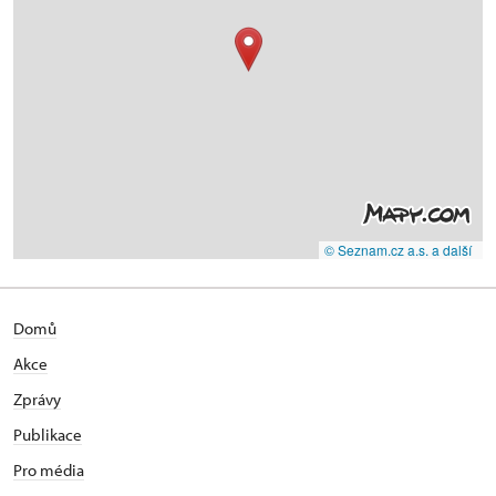
© Seznam.cz a.s. a další
Domů
Akce
Zprávy
Publikace
Pro média