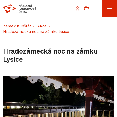
Zámek Kunštát
Akce
Hradozámecká noc na zámku Lysice
Hradozámecká noc na zámku
Lysice