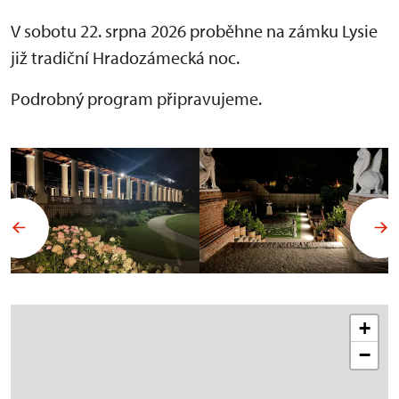
V sobotu 22. srpna 2026 proběhne na zámku Lysie
již tradiční Hradozámecká noc.
Podrobný program připravujeme.
+
−