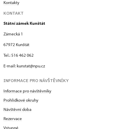
Kontakty
KONTAKT
Státní zámek Kunštát
Zámecká 1
67972 Kunštát
Tel.: 516 462 062
E-mail: kunstat@npu.cz
INFORMACE PRO NÁVŠTĚVNÍKY
Informace pro návštěvníky
Prohlídkové okruhy
Návštěvní doba
Rezervace
Vstupné