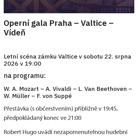
Operní gala Praha – Valtice –
Vídeň
Letní scéna zámku Valtice v sobotu 22. srpna
2026 v 19:00
na programu:
W. A. Mozart – A. Vivaldi – L. Van Beethoven –
W. Müller – F. von Suppé
Přestávka (s občerstvením) přibližně v 19:45,
předpokládaný konec ve 21:00
Robert Hugo uvádí nezapomenutelnou hudební