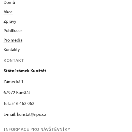
Domů
Akce
Zprávy
Publikace
Pro média
Kontakty
KONTAKT
Státní zámek Kunštát
Zámecká 1
67972 Kunštát
Tel.: 516 462 062
E-mail: kunstat@npu.cz
INFORMACE PRO NÁVŠTĚVNÍKY