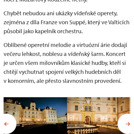
Chybět nebudou ani ukázky vídeňské operety,
zejména z díla Franze von Suppé, který ve Valticích
působil jako kapelník orchestru.
Oblíbené operetní melodie a virtuózní árie dodají
večeru lehkost, noblesu a vídeňský šarm. Koncert
je určen všem milovníkům klasické hudby, kteří si
chtějí vychutnat spojení velkých hudebních děl
v komorním, ale přesto slavnostním provedení.