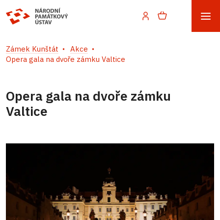
Zámek Kunštát
Akce
Opera gala na dvoře zámku Valtice
Opera gala na dvoře zámku
Valtice