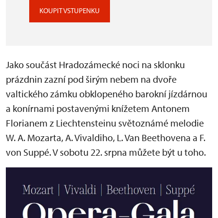
KOUPIT VSTUPENKU
Jako součást Hradozámecké noci na sklonku
prázdnin zazní pod širým nebem na dvoře
valtického zámku obklopeného barokní jízdárnou
a konírnami postavenými knížetem Antonem
Florianem z Liechtensteinu světoznámé melodie
W. A. Mozarta, A. Vivaldiho, L. Van Beethovena a F.
von Suppé. V sobotu 22. srpna můžete být u toho.