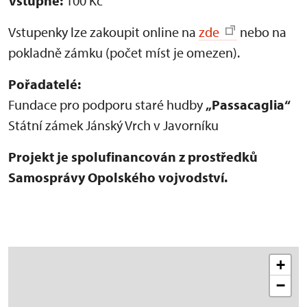
Vstupné:
100 Kč
Vstupenky lze zakoupit online na
zde
nebo na
pokladně zámku (počet míst je omezen).
Pořadatelé:
Fundace pro podporu staré hudby
„Passacaglia“
Státní zámek Jánský Vrch v Javorníku
Projekt je spolufinancován z prostředků
Samosprávy Opolského vojvodství.
+
−