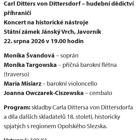
Carl Ditters von Dittersdorf – hudební dědictví
příhraničí
Koncert na historické nástroje
Státní zámek Jánský Vrch, Javorník
22. srpna 2026 v 19.00 hodin
Monika Švandová
– soprán
Monika Targowska
– příčná barokní flétna
(traverso)
Maria Misiarz
– barokní violoncello
Joanna Owczarek-Ciszewska
– cembalo
Program:
skladby Carla Dittersa von Dittersdorfa
a díla dalších skladatelů 18. století, historicky
spjatých s regionem Opolského Slezska.