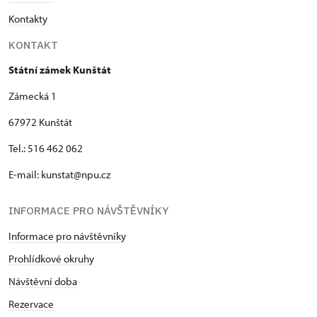
Kontakty
KONTAKT
Státní zámek Kunštát
Zámecká 1
67972 Kunštát
Tel.: 516 462 062
E-mail: kunstat@npu.cz
INFORMACE PRO NÁVŠTĚVNÍKY
Informace pro návštěvníky
Prohlídkové okruhy
Návštěvní doba
Rezervace