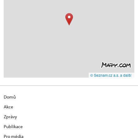
© Seznam.cz a.s. a další
Domů
Akce
Zprávy
Publikace
Pro média