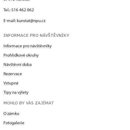
Tel.: 516 462 062
E-mail: kunstat@npu.cz
INFORMACE PRO NÁVŠTĚVNÍKY
Informace pro návštěvníky
Prohlídkové okruhy
Návštěvní doba
Rezervace
Vstupné
Tipy na výlety
MOHLO BY VÁS ZAJÍMAT
O zámku
Fotogalerie