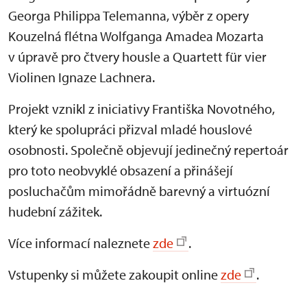
Georga Philippa Telemanna, výběr z opery
Kouzelná flétna Wolfganga Amadea Mozarta
v úpravě pro čtvery housle a Quartett für vier
Violinen Ignaze Lachnera.
Projekt vznikl z iniciativy Františka Novotného,
který ke spolupráci přizval mladé houslové
osobnosti. Společně objevují jedinečný repertoár
pro toto neobvyklé obsazení a přinášejí
posluchačům mimořádně barevný a virtuózní
hudební zážitek.
Více informací naleznete
zde
.
Vstupenky si můžete zakoupit online
zde
.