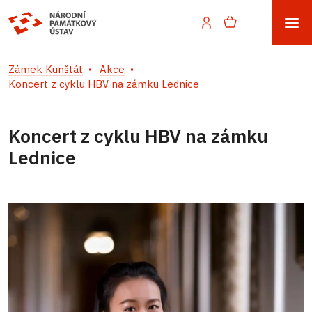
Zámek Kunštát
Akce
Koncert z cyklu HBV na zámku Lednice
Koncert z cyklu HBV na zámku
Lednice