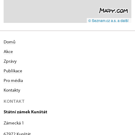
© Seznam.cz a.s. a další
Domů
Akce
Zprávy
Publikace
Pro média
Kontakty
KONTAKT
Státní zámek Kunštát
Zámecká 1
67972 Kunštát