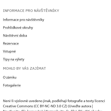
INFORMACE PRO NÁVŠTĚVNÍKY
Informace pro návštěvníky
Prohlídkové okruhy
Návštěvní doba
Rezervace
Vstupné
Tipy na výlety
MOHLO BY VÁS ZAJÍMAT
O zámku
Fotogalerie
Není-li výslovně uvedeno jinak, podléhají fotografie a texty
licenci
Creative Commons
(CC BY-NC-ND 3.0 CZ) (Uveďte autora |