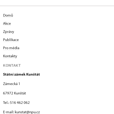
Domů
Akce
Zprávy
Publikace
Pro média
Kontakty
KONTAKT
Státní zámek Kunštát
Zámecká 1
67972 Kunštát
Tel.: 516 462 062
E-mail: kunstat@npu.cz