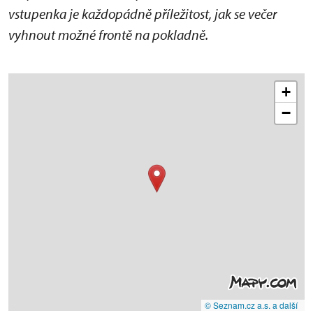
vstupenka je každopádně příležitost, jak se večer
vyhnout možné frontě na pokladně.
+
−
© Seznam.cz a.s. a další