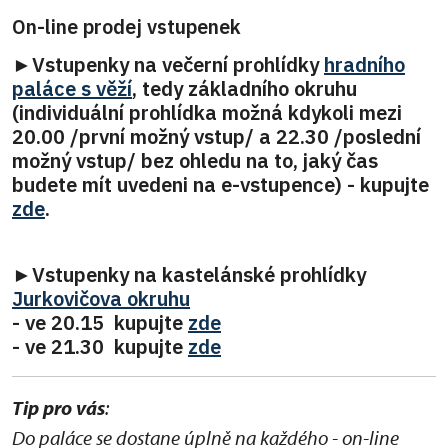
On-line prodej vstupenek
►Vstupenky na večerní prohlídky
hradního
paláce s věží
, tedy základního okruhu
(individuální prohlídka možná kdykoli mezi
20.00 /první možný vstup/ a 22.30 /poslední
možný vstup/ bez ohledu na to, jaký čas
budete mít uvedeni na e-vstupence) - kupujte
zde
.
►Vstupenky na kastelánské prohlídky
Jurkovičova okruhu
- ve 20.15 kupujte
zde
- ve 21.30 kupujte
zde
Tip pro vás
:
Do paláce se dostane úplně na každého - on-line