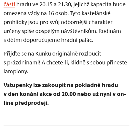
části
hradu ve 20.15 a 21.30, jejichž kapacita bude
omezena vždy na 16 osob.
Tyto kastelánské
prohlídky jsou pro svůj odbornější charakter
určeny spíše dospělým návštěvníkům. Rodinám
s dětmi doporučujeme hradní palác.
Přijďte se na Kuňku originálně rozloučit
s prázdninami! A chcete-li, klidně s sebou přineste
lampiony.
Vstupenky lze zakoupit na pokladně hradu
v den konání akce od 20.00 nebo už nyní v on-
line předprodeji.