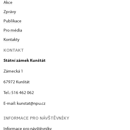
Akce
Zprávy
Publikace
Pro média
Kontakty
KONTAKT
Státní zámek Kunštát
Zámecká 1
67972 Kunštát
Tel.: 516 462 062
E-mail: kunstat@npu.cz
INFORMACE PRO NÁVŠTĚVNÍKY
Informace pro návštěvníky