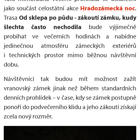
jako součást celostátní akce
Hradozámecká noc
.
Trasa
Od sklepa po půdu - zákoutí zámku, kudy
šlechta často nechodila
bude výjimečně
probíhat ve večerních hodinách a nabídne
jedinečnou atmosféru zámeckých exteriérů
i technických prostor mimo běžnou návštěvní
dobu.
Návštěvníci tak budou mít možnost zažít
vranovský zámek jinak než během standardních
denních prohlídek – v čase, kdy se zámek postupně
ponoří do podvečerního klidu a jeho zákoutí získají
zcela nový rozměr.