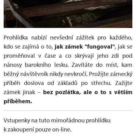
Prohlídka nabízí nevšední zážitek pro každého,
kdo se zajímá o to,
jak zámek "fungoval"
, jak se
proměňoval v čase a co skrývají jeho zdi pod
nánosy barokního lesku. Zavítáte do míst, kam
běžný návštěvník nikdy nevkročí. Prožijte zámecký
příběh doslova od základů po střechu. Zažijte
zámek jinak –
bez pozlátka, ale o to s větším
příběhem.
Vstupenky na tuto mimořádnou prohlídku
k zakoupení pouze on-line.