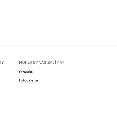
KY
MOHLO BY VÁS ZAJÍMAT
O zámku
Fotogalerie