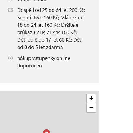
Dospělí od 25 do 64 let 200 Kč;
Senioři 65+ 160 Kč; Mládež od
18 do 24 let 160 Kč; Držitelé
průkazu ZTP, ZTP/P 160 Kč;
Děti od 6 do 17 let 60 Kč; Děti
od 0 do 5 let zdarma
nákup vstupenky online
doporučen
+
−