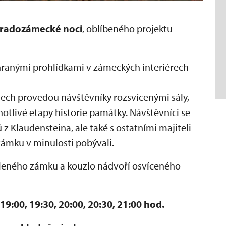
radozámecké noci
, oblíbeného projektu
hranými prohlídkami v zámeckých interiérech
mech provedou návštěvníky rozsvícenými sály,
notlivé etapy historie památky. Návštěvníci se
 z Klaudensteina, ale také s ostatními majiteli
zámku v minulosti pobývali.
aleného zámku a kouzlo nádvoří osvíceného
19:00, 19:30, 20:00, 20:30, 21:00 hod.