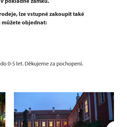
 v pokladně zámku.
rodeje, lze vstupné zakoupit také
u můžete objednat:
o 0-5 let. Děkujeme za pochopení.