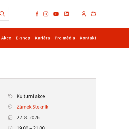
Akce
E-shop
Kariéra
Pro média
Kontakt
Kulturní akce
Zámek Stekník
22. 8. 2026
19.00 – 21.00