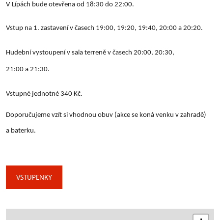
V Lípách bude otevřena od 18:30 do 22:00.
Vstup na 1. zastavení v časech 19:00, 19:20, 19:40, 20:00 a 20:20.
Hudební vystoupení v sala terreně v časech 20:00, 20:30,
21:00 a 21:30.
Vstupné jednotné 340 Kč.
Doporučujeme vzít si vhodnou obuv (akce se koná venku v zahradě)
a baterku.
VSTUPENKY