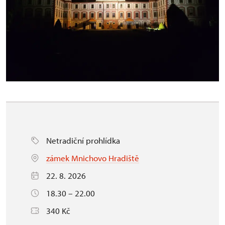
Netradiční prohlídka
zámek Mnichovo Hradiště
22. 8. 2026
18.30 – 22.00
340 Kč