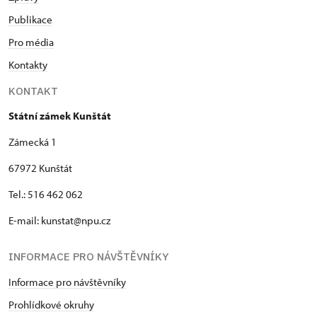
Publikace
Pro média
Kontakty
KONTAKT
Státní zámek Kunštát
Zámecká 1
67972 Kunštát
Tel.: 516 462 062
E-mail: kunstat@npu.cz
INFORMACE PRO NÁVŠTĚVNÍKY
Informace pro návštěvníky
Prohlídkové okruhy