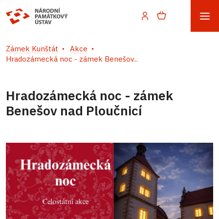
Zámek Kunštát
Akce
Hradozámecká noc - zámek Benešov...
Hradozámecká noc - zámek
Benešov nad Ploučnicí