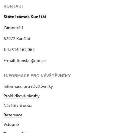
KONTAKT
Státní zámek Kunštát
Zámecká 1
67972 Kunštát
Tel.: 516 462 062
E-mail: kunstat@npu.cz
INFORMACE PRO NÁVŠTĚVNÍKY
Informace pro návštěvníky
Prohlídkové okruhy
Návštěvní doba
Rezervace
Vstupné