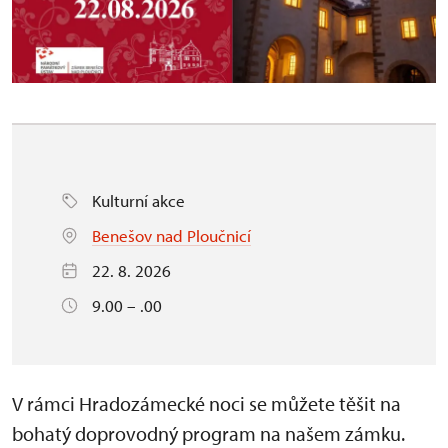
Kulturní akce
Benešov nad Ploučnicí
22. 8. 2026
9.00 – .00
V rámci Hradozámecké noci se můžete těšit na
bohatý doprovodný program na našem zámku.