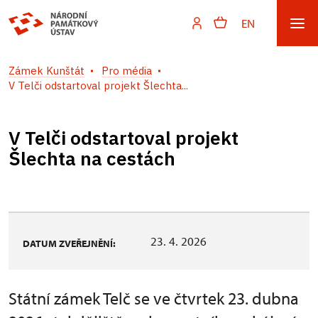
EN
Zámek Kunštát
Pro média
V Telči odstartoval projekt Šlechta...
V Telči odstartoval projekt
Šlechta na cestách
23. 4. 2026
DATUM ZVEŘEJNĚNÍ:
Státní zámek Telč se ve čtvrtek 23. dubna