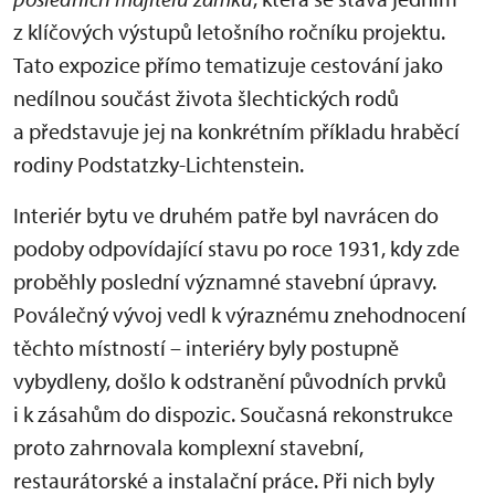
z klíčových výstupů letošního ročníku projektu.
Tato expozice přímo tematizuje cestování jako
nedílnou součást života šlechtických rodů
a představuje jej na konkrétním příkladu hraběcí
rodiny Podstatzky-Lichtenstein.
Interiér bytu ve druhém patře byl navrácen do
podoby odpovídající stavu po roce 1931, kdy zde
proběhly poslední významné stavební úpravy.
Poválečný vývoj vedl k výraznému znehodnocení
těchto místností – interiéry byly postupně
vybydleny, došlo k odstranění původních prvků
i k zásahům do dispozic. Současná rekonstrukce
proto zahrnovala komplexní stavební,
restaurátorské a instalační práce. Při nich byly