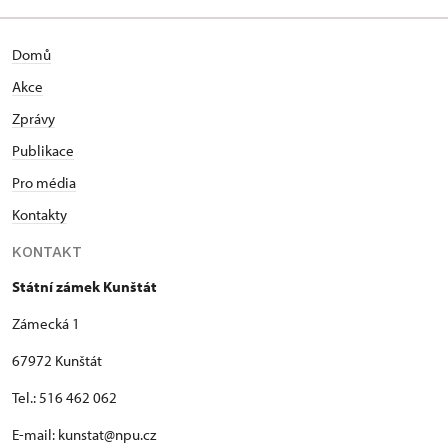
Domů
Akce
Zprávy
Publikace
Pro média
Kontakty
KONTAKT
Státní zámek Kunštát
Zámecká 1
67972 Kunštát
Tel.: 516 462 062
E-mail: kunstat@npu.cz