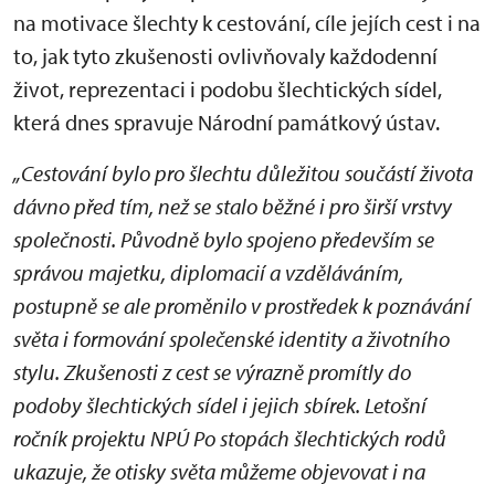
na motivace šlechty k cestování, cíle jejích cest i na
to, jak tyto zkušenosti ovlivňovaly každodenní
život, reprezentaci i podobu šlechtických sídel,
která dnes spravuje Národní památkový ústav.
„Cestování bylo pro šlechtu důležitou součástí života
dávno před tím, než se stalo běžné i pro širší vrstvy
společnosti. Původně bylo spojeno především se
správou majetku, diplomacií a vzděláváním,
postupně se ale proměnilo v prostředek k poznávání
světa i formování společenské identity a životního
stylu. Zkušenosti z cest se výrazně promítly do
podoby šlechtických sídel i jejich sbírek. Letošní
ročník projektu NPÚ Po stopách šlechtických rodů
ukazuje, že otisky světa můžeme objevovat i na