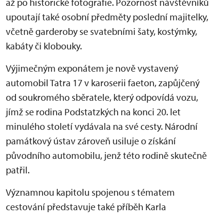
až po historické fotografie. Pozornost návštěvníků
upoutají také osobní předměty poslední majitelky,
včetně garderoby se svatebními šaty, kostýmky,
kabáty či klobouky.
Výjimečným exponátem je nově vystavený
automobil Tatra 17 v karoserii faeton, zapůjčený
od soukromého sběratele, který odpovídá vozu,
jímž se rodina Podstatzkých na konci 20. let
minulého století vydávala na své cesty. Národní
památkový ústav zároveň usiluje o získání
původního automobilu, jenž této rodině skutečně
patřil.
Významnou kapitolu spojenou s tématem
cestování představuje také příběh Karla