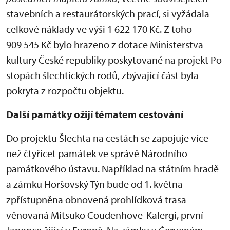
stavebních a restaurátorských prací, si vyžádala
celkové náklady ve výši 1 622 170 Kč. Z toho
909 545 Kč bylo hrazeno z dotace Ministerstva
kultury České republiky poskytované na projekt Po
stopách šlechtických rodů, zbývající část byla
pokryta z rozpočtu objektu.
Další památky ožijí tématem cestování
Do projektu Šlechta na cestách se zapojuje více
než čtyřicet památek ve správě Národního
památkového ústavu. Například na státním hradě
a zámku Horšovský Týn bude od 1. května
zpřístupněna obnovená prohlídková trasa
věnovaná Mitsuko Coudenhove-Kalergi, první