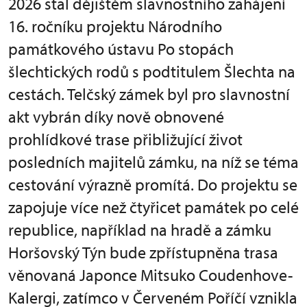
2026 stal dějištěm slavnostního zahájení
16. ročníku projektu Národního
památkového ústavu Po stopách
šlechtických rodů s podtitulem Šlechta na
cestách. Telčský zámek byl pro slavnostní
akt vybrán díky nově obnovené
prohlídkové trase přibližující život
posledních majitelů zámku, na níž se téma
cestování výrazně promítá. Do projektu se
zapojuje více než čtyřicet památek po celé
republice, například na hradě a zámku
Horšovský Týn bude zpřístupněna trasa
věnovaná Japonce Mitsuko Coudenhove-
Kalergi, zatímco v Červeném Poříčí vznikla