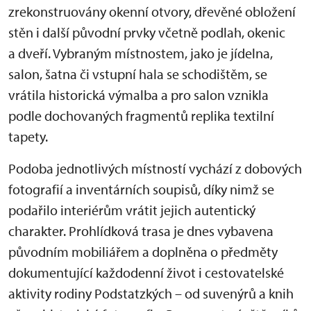
zrekonstruovány okenní otvory, dřevěné obložení
stěn i další původní prvky včetně podlah, okenic
a dveří. Vybraným místnostem, jako je jídelna,
salon, šatna či vstupní hala se schodištěm, se
vrátila historická výmalba a pro salon vznikla
podle dochovaných fragmentů replika textilní
tapety.
Podoba jednotlivých místností vychází z dobových
fotografií a inventárních soupisů, díky nimž se
podařilo interiérům vrátit jejich autentický
charakter. Prohlídková trasa je dnes vybavena
původním mobiliářem a doplněna o předměty
dokumentující každodenní život i cestovatelské
aktivity rodiny Podstatzkých – od suvenýrů a knih