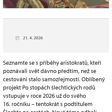
21. 4. 2026
Seznamte se s příběhy aristokratů, kteří
poznávali svět dávno předtím, než se
cestování stalo samozřejmostí. Oblíbený
projekt Po stopách šlechtických rodů
vstupuje v roce 2026 už do svého
16. ročníku – tentokrát s podtitulem