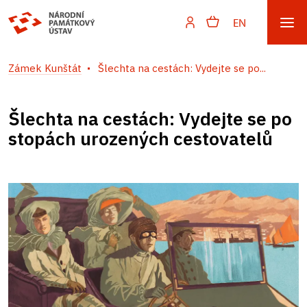
EN
Zámek Kunštát
Šlechta na cestách: Vydejte se po...
Šlechta na cestách: Vydejte se po
stopách urozených cestovatelů