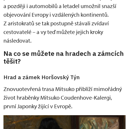
a později i automobilů a letadel umožnil snazší
objevování Evropy i vzdálených kontinentů.
Z aristokratů se tak postupně stávali zvídaví
cestovatelé – a vy teď můžete jejich kroky
následovat.
Na co se můžete na hradech a zámcích
těšit?
Hrad a zámek Horšovský Týn
Znovuotevřená trasa Mitsuko přiblíží mimořádný
život hraběnky Mitsuko Coudenhove-Kalergi,
první Japonky žijící v Evropě.