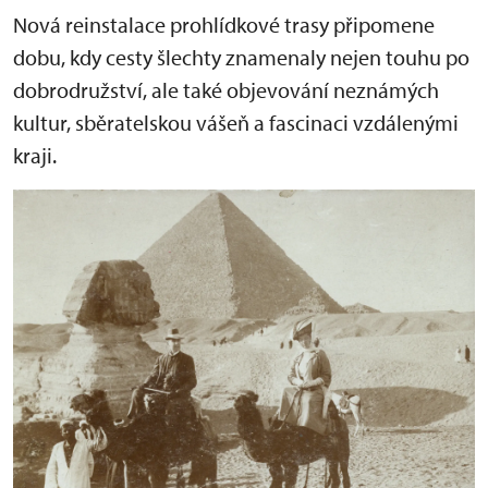
Nová reinstalace prohlídkové trasy připomene
dobu, kdy cesty šlechty znamenaly nejen touhu po
dobrodružství, ale také objevování neznámých
kultur, sběratelskou vášeň a fascinaci vzdálenými
kraji.