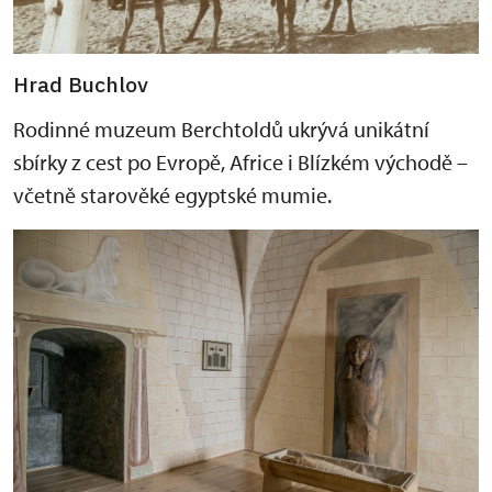
Hrad Buchlov
Rodinné muzeum Berchtoldů ukrývá unikátní
sbírky z cest po Evropě, Africe i Blízkém východě –
včetně starověké egyptské mumie.