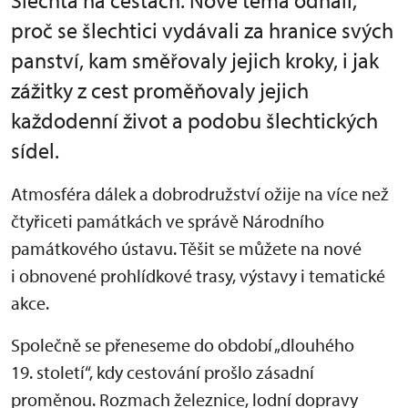
Šlechta na cestách. Nové téma odhalí,
proč se šlechtici vydávali za hranice svých
panství, kam směřovaly jejich kroky, i jak
zážitky z cest proměňovaly jejich
každodenní život a podobu šlechtických
sídel.
Atmosféra dálek a dobrodružství ožije na více než
čtyřiceti památkách ve správě Národního
památkového ústavu. Těšit se můžete na nové
i obnovené prohlídkové trasy, výstavy i tematické
akce.
Společně se přeneseme do období „dlouhého
19. století“, kdy cestování prošlo zásadní
proměnou. Rozmach železnice, lodní dopravy