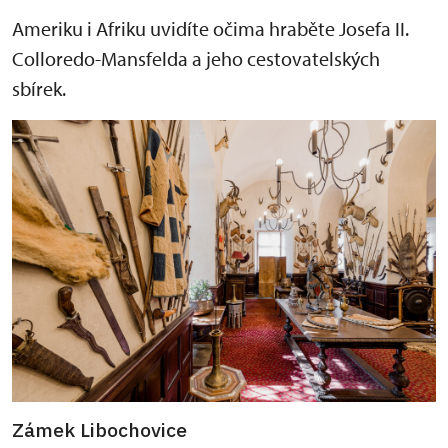
Ameriku i Afriku uvidíte očima hraběte Josefa II.
Colloredo-Mansfelda a jeho cestovatelských
sbírek.
Zámek Libochovice