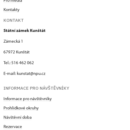
Pro média
Kontakty
KONTAKT
Státní zámek Kunštát
Zámecká 1
67972 Kunštát
Tel.: 516 462 062
E-mail: kunstat@npu.cz
INFORMACE PRO NÁVŠTĚVNÍKY
Informace pro návštěvníky
Prohlídkové okruhy
Návštěvní doba
Rezervace