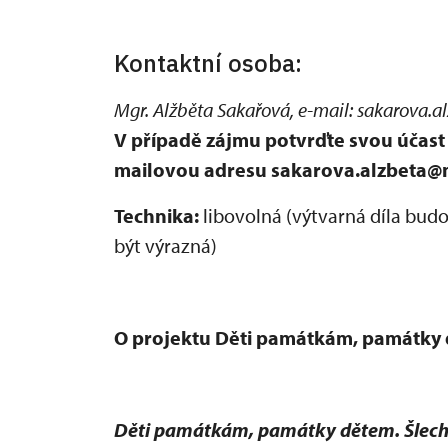
Kontaktní osoba:
Mgr. Alžběta Sakařová, e-mail: sakarova.a
V případě zájmu potvrďte svou účast 
mailovou adresu sakarova.alzbeta@
Technika:
libovolná (výtvarná díla bud
být výrazná)
O projektu Děti památkám, památky 
Děti památkám, památky dětem. Šlecht