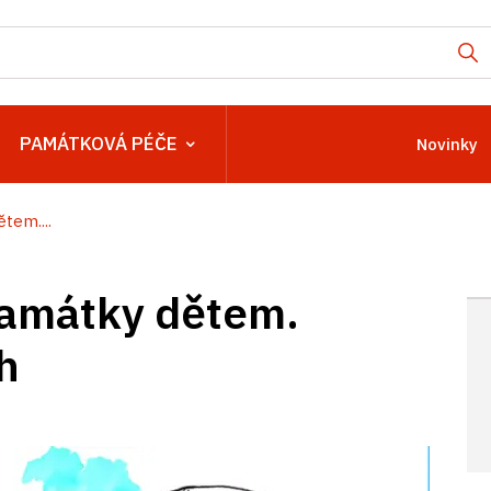
PAMÁTKOVÁ PÉČE
Novinky
tem....
památky dětem.
h