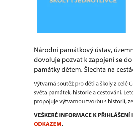
Národní památkový ústav, územní 
dovoluje pozvat k zapojení se d
památky dětem. Šlechta na cestá
Výtvarná soutěž pro děti a školy z celé
světa památek, historie a cestování. Let
propojuje výtvarnou tvorbu s historií,
VEŠKERÉ INFORMACE K PŘIHLÁŠENÍ
ODKAZEM
.