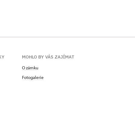
KY
MOHLO BY VÁS ZAJÍMAT
O zámku
Fotogalerie