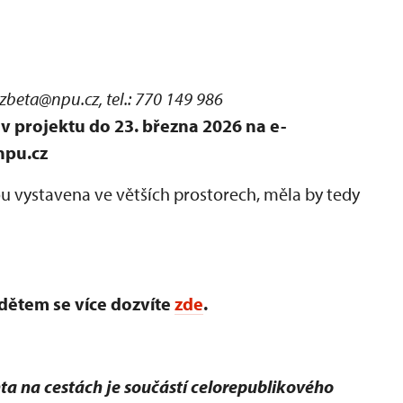
lzbeta@npu.cz, tel.: 770 149 986
v projektu do 23. března 2026 na e-
npu.cz
ou vystavena ve větších prostorech, měla by tedy
dětem se více dozvíte
zde
.
a na cestách je součástí celorepublikového