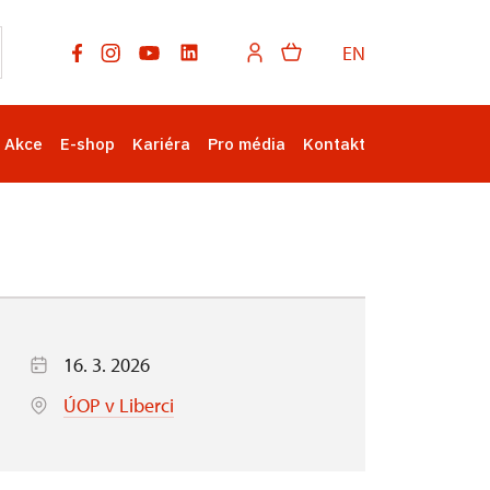
EN
Akce
E-shop
Kariéra
Pro média
Kontakt
16. 3. 2026
ÚOP v Liberci