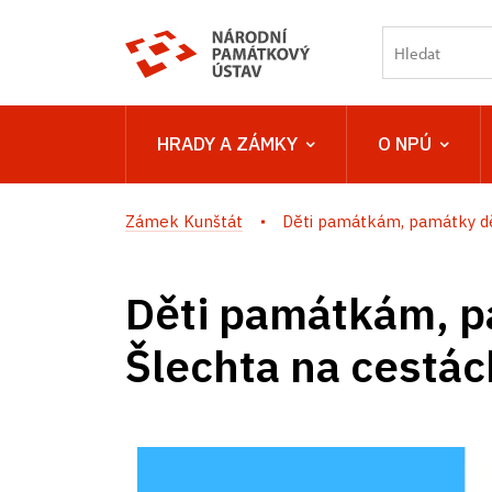
HRADY A ZÁMKY
O NPÚ
Zámek Kunštát
Děti památkám, památky dě
Děti památkám, 
Šlechta na cestác