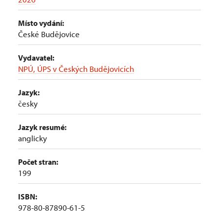
Místo vydání:
České Budějovice
Vydavatel:
NPÚ, ÚPS v Českých Budějovicích
Jazyk:
česky
Jazyk resumé:
anglicky
Počet stran:
199
ISBN:
978-80-87890-61-5