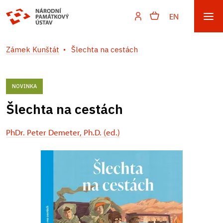
EN
Zámek Kunštát
Šlechta na cestách
NOVINKA
Šlechta na cestách
PhDr. Peter Demeter, Ph.D. (ed.)