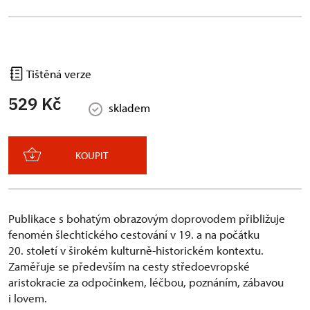
Tištěná verze
529 Kč
skladem
KOUPIT
Publikace s bohatým obrazovým doprovodem přibližuje
fenomén šlechtického cestování v 19. a na počátku
20. století v širokém kulturně-historickém kontextu.
Zaměřuje se především na cesty středoevropské
aristokracie za odpočinkem, léčbou, poznáním, zábavou
i lovem.