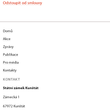
Odstoupit od smlouvy
Domů
Akce
Zprávy
Publikace
Pro média
Kontakty
KONTAKT
Státní zámek Kunštát
Zámecká 1
67972 Kunštát