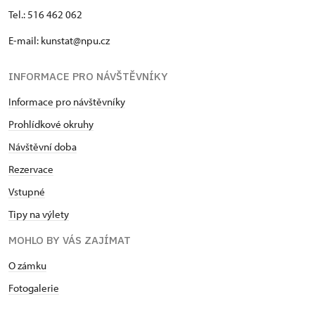
Tel.: 516 462 062
E-mail: kunstat@npu.cz
INFORMACE PRO NÁVŠTĚVNÍKY
Informace pro návštěvníky
Prohlídkové okruhy
Návštěvní doba
Rezervace
Vstupné
Tipy na výlety
MOHLO BY VÁS ZAJÍMAT
O zámku
Fotogalerie