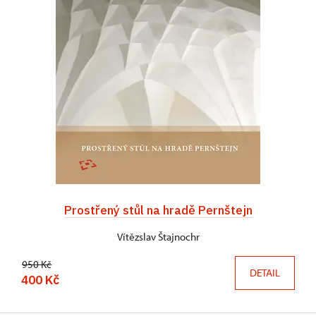
Prostřený stůl na hradě Pernštejn
Vítězslav Štajnochr
950 Kč
DETAIL
400 Kč