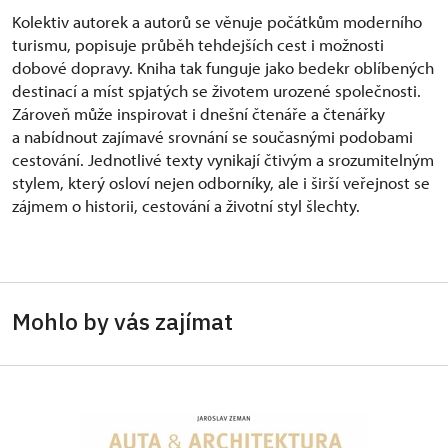
Kolektiv autorek a autorů se věnuje počátkům moderního
turismu, popisuje průběh tehdejších cest i možnosti
dobové dopravy. Kniha tak funguje jako bedekr oblíbených
destinací a míst spjatých se životem urozené společnosti.
Zároveň může inspirovat i dnešní čtenáře a čtenářky
a nabídnout zajímavé srovnání se současnými podobami
cestování. Jednotlivé texty vynikají čtivým a srozumitelným
stylem, který osloví nejen odborníky, ale i širší veřejnost se
zájmem o historii, cestování a životní styl šlechty.
Mohlo by vás zajímat