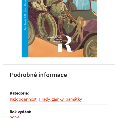
Podrobné informace
Kategorie:
Každodennost
,
Hrady, zámky, památky
Rok vydání:
2026