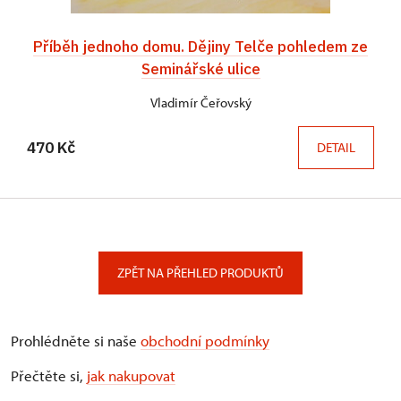
Příběh jednoho domu. Dějiny Telče pohledem ze
Seminářské ulice
Vladimír Čeřovský
470 Kč
DETAIL
ZPĚT NA PŘEHLED PRODUKTŮ
Prohlédněte si naše
obchodní podmínky
Přečtěte si,
jak nakupovat