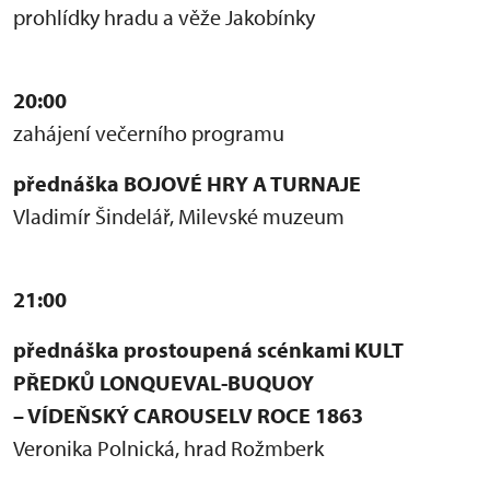
prohlídky hradu a věže Jakobínky
20:00
zahájení večerního programu
přednáška BOJOVÉ HRY A TURNAJE
Vladimír Šindelář, Milevské muzeum
21:00
přednáška prostoupená scénkami KULT
PŘEDKŮ LONQUEVAL-BUQUOY
– VÍDEŇSKÝ CAROUSELV ROCE 1863
Veronika Polnická, hrad Rožmberk