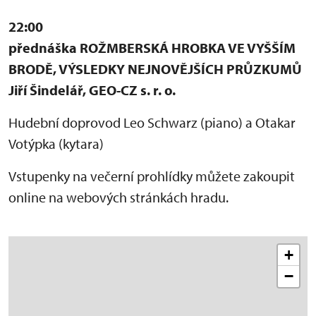
22:00
přednáška ROŽMBERSKÁ HROBKA VE VYŠŠÍM
BRODĚ, VÝSLEDKY NEJNOVĚJŠÍCH PRŮZKUMŮ
Jiří Šindelář, GEO-CZ s. r. o.
Hudební doprovod Leo Schwarz (piano) a Otakar
Votýpka (kytara)
Vstupenky na večerní prohlídky můžete zakoupit
online na webových stránkách hradu.
+
−