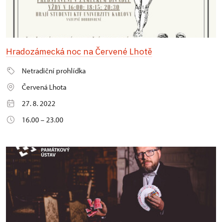
Hradozámecká noc na Červené Lhotě
Netradiční prohlídka
Červená Lhota
27. 8. 2022
16.00 – 23.00