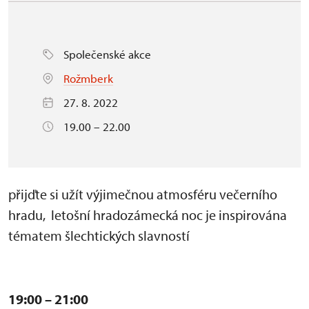
Společenské akce
Rožmberk
27. 8. 2022
19.00 – 22.00
přijďte si užít výjimečnou atmosféru večerního
hradu, letošní hradozámecká noc je inspirována
tématem šlechtických slavností
19:00 – 21:00