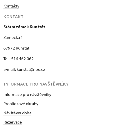
Kontakty
KONTAKT
Státní zámek Kunštát
Zámecká 1
67972 Kunštát
Tel.: 516 462 062
E-mail: kunstat@npu.cz
INFORMACE PRO NÁVŠTĚVNÍKY
Informace pro návštěvníky
Prohlídkové okruhy
Návštěvní doba
Rezervace