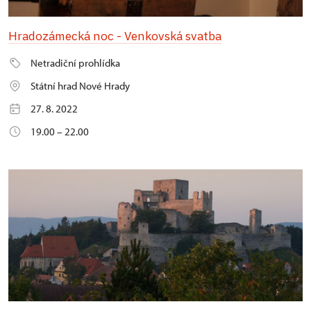
Hradozámecká noc - Venkovská svatba
Netradiční prohlídka
Státní hrad Nové Hrady
27. 8. 2022
19.00 – 22.00