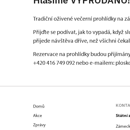
Tradiční oživené večerní prohlídky na z
Přijďte se podívat, jak to vypadá, když 
přijede návštěva dříve, než všichni čekal
Rezervace na prohlídky budou přijímány o
+420 416 749 092 nebo e-mailem: plos
KONT
Domů
Akce
Státní
Zprávy
Zámeck