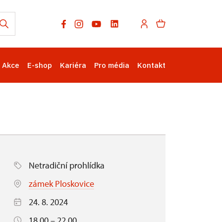
Akce
E-shop
Kariéra
Pro média
Kontakt
Netradiční prohlídka
zámek Ploskovice
24. 8. 2024
18.00 – 22.00