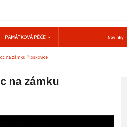
PAMÁTKOVÁ PÉČE
Novinky
oc na zámku Ploskovice
c na zámku