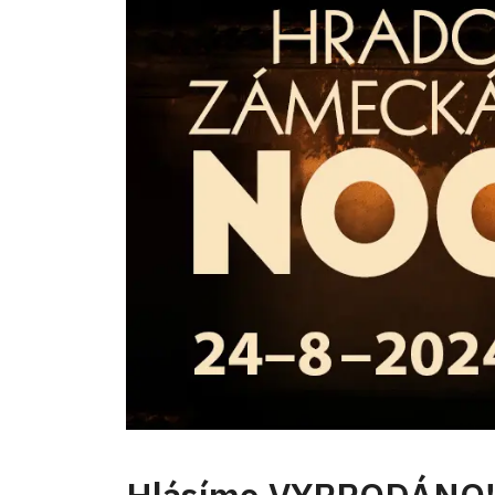
Hlásíme VYPRODÁNO!