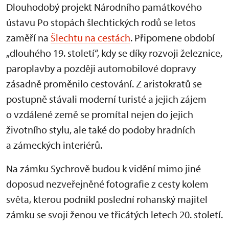
Dlouhodobý projekt Národního památkového
ústavu Po stopách šlechtických rodů se letos
zaměří na
Šlechtu na cestách
. Připomene období
„dlouhého 19. století“, kdy se díky rozvoji železnice,
paroplavby a později automobilové dopravy
zásadně proměnilo cestování. Z aristokratů se
postupně stávali moderní turisté a jejich zájem
o vzdálené země se promítal nejen do jejich
životního stylu, ale také do podoby hradních
a zámeckých interiérů.
Na zámku Sychrově budou k vidění mimo jiné
doposud nezveřejněné fotografie z cesty kolem
světa, kterou podnikl poslední rohanský majitel
zámku se svoji ženou ve třicátých letech 20. století.