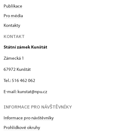
Publikace
Pro média
Kontakty
KONTAKT
Státní zámek Kunštát
Zámecká 1
67972 Kunštát
Tel.: 516 462 062
E-mail: kunstat@npu.cz
INFORMACE PRO NÁVŠTĚVNÍKY
Informace pro návštěvníky
Prohlídkové okruhy