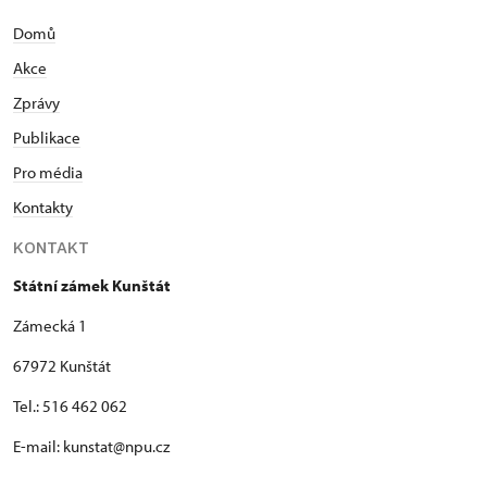
Domů
Akce
Zprávy
Publikace
Pro média
Kontakty
KONTAKT
Státní zámek Kunštát
Zámecká 1
67972 Kunštát
Tel.: 516 462 062
E-mail: kunstat@npu.cz