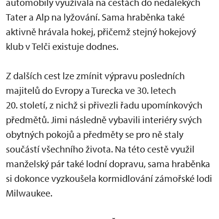
automobily využívala na cestách do nedalekých
Tater a Alp na lyžování. Sama hraběnka také
aktivně hrávala hokej, přičemž stejný hokejový
klub v Telči existuje dodnes.
Z dalších cest lze zmínit výpravu posledních
majitelů do Evropy a Turecka ve 30. letech
20. století, z nichž si přivezli řadu upomínkových
předmětů. Jimi následně vybavili interiéry svých
obytných pokojů a předměty se pro ně staly
součástí všechního života. Na této cestě využil
manželský pár také lodní dopravu, sama hraběnka
si dokonce vyzkoušela kormidlování zámořské lodi
Milwaukee.