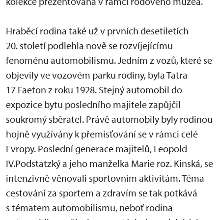
kolekce prezentovaná v rámci rodového muzea.
Hraběcí rodina také už v prvních desetiletích
20. století podlehla nově se rozvíjejícímu
fenoménu automobilismu. Jedním z vozů, které se
objevily ve vozovém parku rodiny, byla Tatra
17 Faeton z roku 1928. Stejný automobil do
expozice bytu posledního majitele zapůjčil
soukromý sběratel. Právě automobily byly rodinou
hojně využívány k přemisťování se v rámci celé
Evropy. Poslední generace majitelů, Leopold
IV.Podstatzký a jeho manželka Marie roz. Kinská, se
intenzivně věnovali sportovním aktivitám. Téma
cestování za sportem a zdravím se tak potkává
s tématem automobilismu, neboť rodina