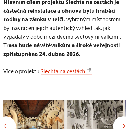
Hlavním cílem projektu Šlechta na cestách je
částečná reinstalace a obnova bytu hraběcí
rodiny na zámku v Telči.
Vybraným místnostem
byl navrácen jejich autentický vzhled tak, jak
vypadaly v době mezi dvěma světovými válkami.
Trasa bude návštěvníkům a široké veřejnosti
zpřístupněna 24. dubna 2026.
Více o projektu
Šlechta na cestách