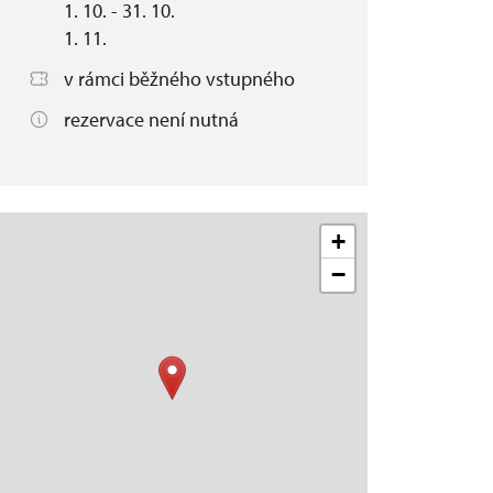
1. 10. - 31. 10.
1. 11.
v rámci běžného vstupného
rezervace není nutná
+
−