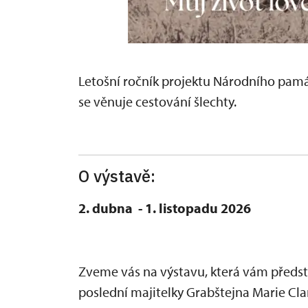
Letošní ročník projektu Národního pam
se věnuje cestování šlechty.
O výstavě:
2. dubna - 1. listopadu 2026
Zveme vás na výstavu, která vám předst
poslední majitelky Grabštejna Marie Cl