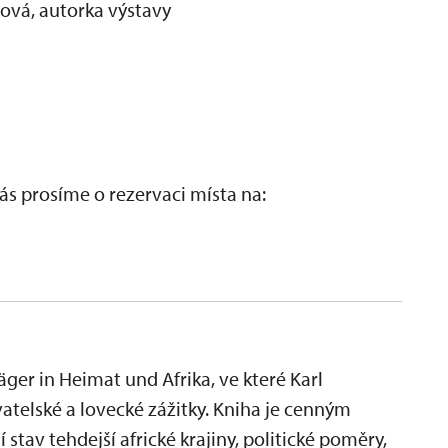
ová, autorka výstavy
s prosíme o rezervaci místa na:
äger in Heimat und Afrika, ve které Karl
vatelské a lovecké zážitky. Kniha je cenným
stav tehdejší africké krajiny, politické poměry,