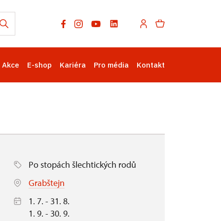
Akce
E-shop
Kariéra
Pro média
Kontakt
Po stopách šlechtických rodů
Grabštejn
1. 7. - 31. 8.
1. 9. - 30. 9.