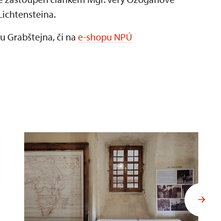
Lichtensteina.
u Grabštejna, či na
e-shopu NPÚ