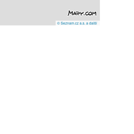
© Seznam.cz a.s. a další