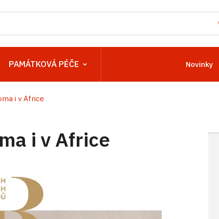
PAMÁTKOVÁ PÉČE
Novinky
oma i v Africe
ma i v Africe