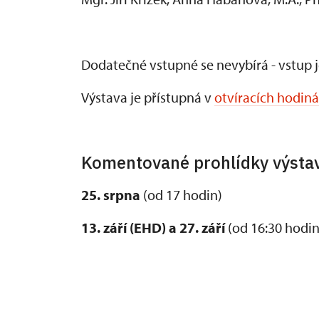
Dodatečné vstupné se nevybírá - vstup 
Výstava je přístupná v
otvíracích hodin
Komentované prohlídky výstav
25. srpna
(od 17 hodin)
13. září (EHD) a 27. září
(od 16:30 hodin