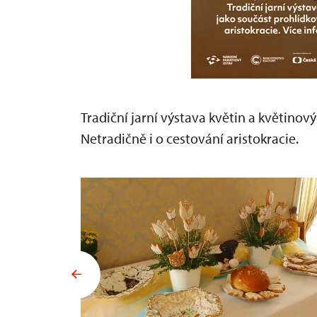
Tradiční jarní výstava květin a květinov
Netradičně i o cestování aristokracie.