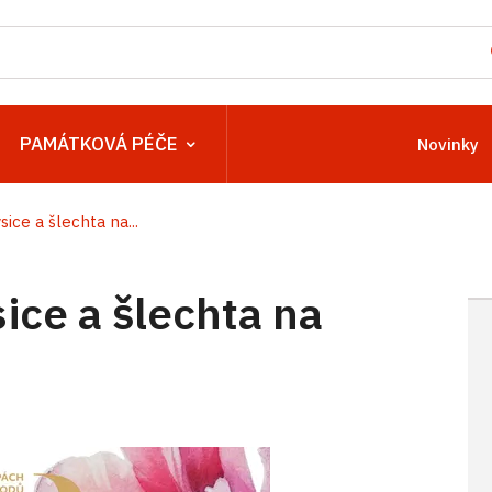
PAMÁTKOVÁ PÉČE
Novinky
ice a šlechta na...
ice a šlechta na