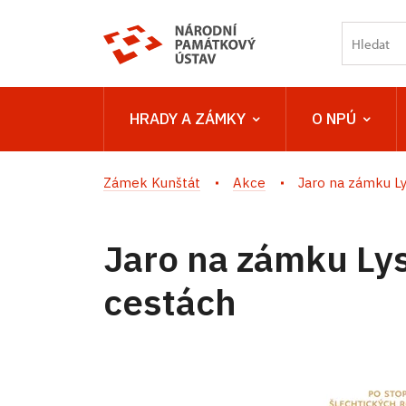
HRADY A ZÁMKY
O NPÚ
Zámek Kunštát
Akce
Jaro na zámku Lys
Jaro na zámku Lys
cestách