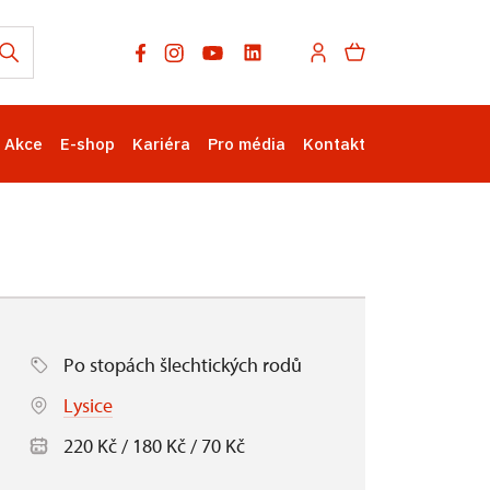
Akce
E-shop
Kariéra
Pro média
Kontakt
Po stopách šlechtických rodů
Lysice
220 Kč / 180 Kč / 70 Kč