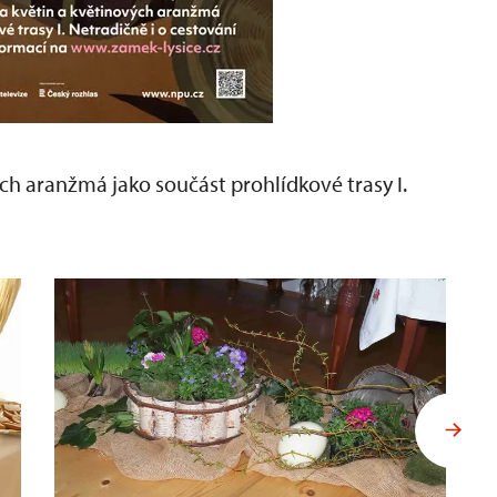
ých aranžmá jako součást prohlídkové trasy I.