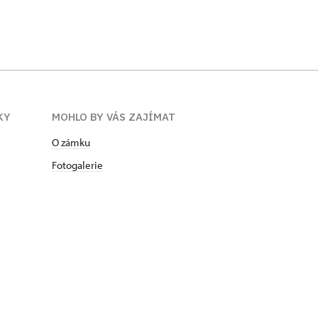
KY
MOHLO BY VÁS ZAJÍMAT
O zámku
Fotogalerie