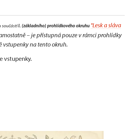
"Lesk a sláva
 součástí
I. (základního) prohlídkového okruhu
samostatně – je přístupná pouze v rámci prohlídky
ě vstupenky na tento okruh.
e vstupenky.