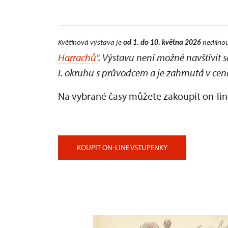
Květinová výstava je
od 1. do 10. května 2026
nedílnou
Harrachů"
. Výstavu není možné navštívit 
I. okruhu s průvodcem a je zahrnutá v cen
Na vybrané časy můžete zakoupit on-lin
KOUPIT ON-LINE VSTUPENKY