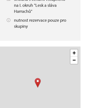
na I. okruh "Lesk a sláva
Harrachů"
nutnost rezervace pouze pro
skupiny
+
−