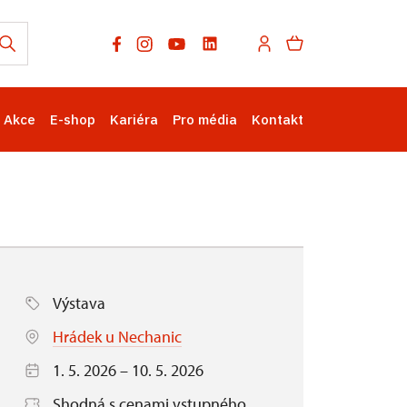
Akce
E-shop
Kariéra
Pro média
Kontakt
Výstava
Hrádek u Nechanic
1. 5. 2026 – 10. 5. 2026
Shodná s cenami vstupného