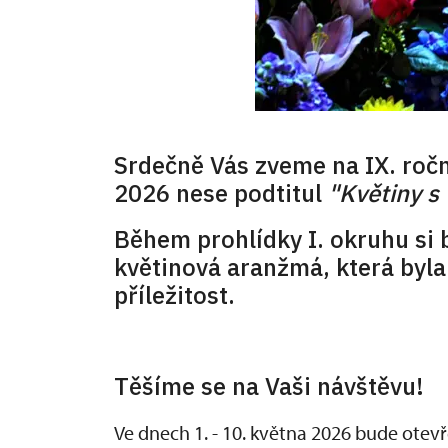
Srdečně Vás zveme na IX. ročn
2026 nese podtitul
"Květiny s 
Během prohlídky I. okruhu si
květinová aranžmá, která byla
příležitost.
Těšíme se na Vaši návštěvu!
Ve dnech 1. - 10. května 2026 bude ote