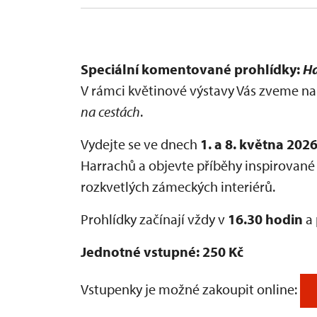
Speciální komentované prohlídky:
Ha
V rámci květinové výstavy Vás zveme 
na cestách
.
Vydejte se ve dnech
1. a 8. května 202
Harrachů a objevte příběhy inspirované
rozkvetlých zámeckých interiérů.
Prohlídky začínají vždy v
16.30 hodin
a 
Jednotné vstupné: 250 Kč
Vstupenky je možné zakoupit online: