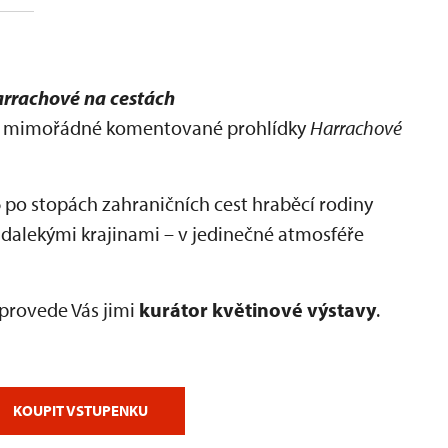
rrachové na cestách
na mimořádné komentované prohlídky
Harrachové
6
po stopách zahraničních cest hraběcí rodiny
 dalekými krajinami – v jedinečné atmosféře
provede Vás jimi
kurátor květinové výstavy
.
KOUPIT VSTUPENKU