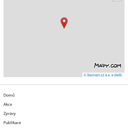
© Seznam.cz a.s. a další
Domů
Akce
Zprávy
Publikace