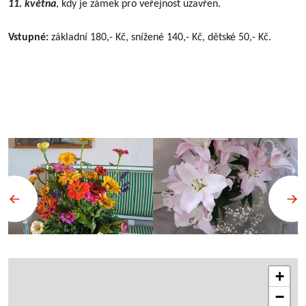
11. května
, kdy je zámek pro veřejnost uzavřen.
Vstupné:
základní 180,- Kč, snížené 140,- Kč, dětské 50,- Kč.
+
−