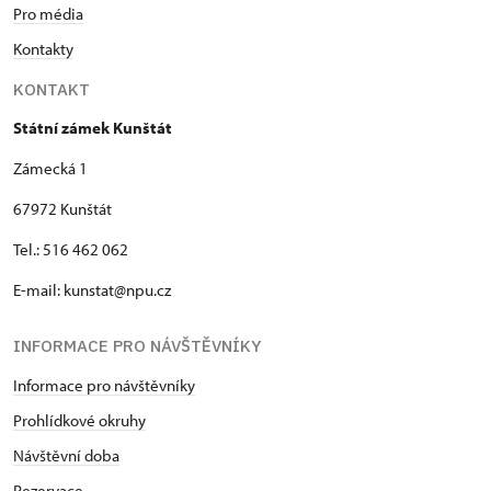
Pro média
Kontakty
KONTAKT
Státní zámek Kunštát
Zámecká 1
67972 Kunštát
Tel.: 516 462 062
E-mail: kunstat@npu.cz
INFORMACE PRO NÁVŠTĚVNÍKY
Informace pro návštěvníky
Prohlídkové okruhy
Návštěvní doba
Rezervace