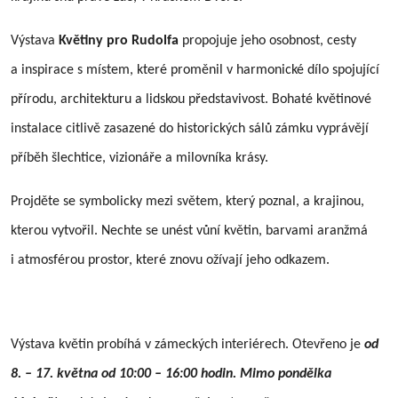
Výstava
Květiny pro Rudolfa
propojuje jeho osobnost, cesty
a inspirace s místem, které proměnil v harmonické dílo spojující
přírodu, architekturu a lidskou představivost. Bohaté květinové
instalace citlivě zasazené do historických sálů zámku vyprávějí
příběh šlechtice, vizionáře a milovníka krásy.
Projděte se symbolicky mezi světem, který poznal, a krajinou,
kterou vytvořil. Nechte se unést vůní květin, barvami aranžmá
i atmosférou prostor, které znovu ožívají jeho odkazem.
Výstava květin probíhá v zámeckých interiérech. Otevřeno je
od
8. – 17. května od 10:00 – 16:00 hodin. Mimo pondělka